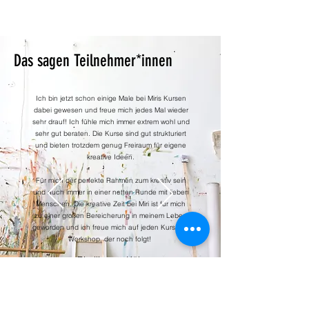
Das sagen Teilnehmer*innen
Ich bin jetzt schon einige Male bei Miris Kursen
dabei gewesen und freue mich jedes Mal wieder
sehr drauf! Ich fühle mich immer extrem wohl und
sehr gut beraten. Die Kurse sind gut strukturiert
und bieten trotzdem genug Freiraum für eigene
kreative Ideen.
Für mich der perfekte Rahmen zum kreativ sein
und auch immer in einer netten Runde mit lieben
Menschen. Die kreative Zeit bei Miri ist für mich
zu einer großen Bereicherung in meinem Leben
geworden und ich freue mich auf jeden Kurs und
Workshop, der noch folgt!
Phyllis aus Köln