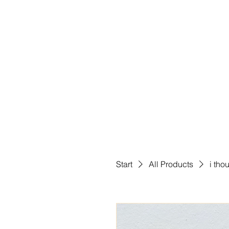
Start
All Products
i tho